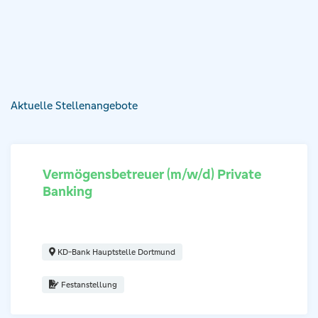
Aktuelle Stellenangebote
Vermögensbetreuer (m/w/d) Private
Banking
Regionaldirektor (m/w/d) Institutionelle Kunden Diakonie & So
KD-Bank Hauptstelle Dortmund
Festanstellung