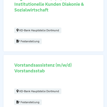
Institutionelle Kunden Diakonie &
Regionaldirektor (m/w/d) Institutionelle Kunden Diakonie & So
Sozialwirtschaft
KD-Bank Hauptstelle Dortmund
Festanstellung
Vorstandsassistenz (m/w/d)
Vorstandsstab
Regionaldirektor (m/w/d) Institutionelle Kunden Diakonie & So
KD-Bank Hauptstelle Dortmund
Festanstellung