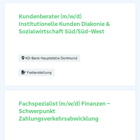
Kundenberater (m/w/d)
Institutionelle Kunden Diakonie &
Regionaldirektor (m/w/d) Institutionelle Kunden Diakonie & So
Sozialwirtschaft Süd/Süd-West
KD-Bank Hauptstelle Dortmund
Festanstellung
Fachspezialist (m/w/d) Finanzen –
Schwerpunkt
Regionaldirektor (m/w/d) Institutionelle Kunden Diakonie & So
Zahlungsverkehrsabwicklung