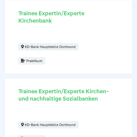
Trainee Expertin/Experte
Kirchenbank
Regionaldirektor (m/w/d) Institutionelle Kunden Diakonie & So
KD-Bank Hauptstelle Dortmund
Praktikum
Trainee Expertin/Experte Kirchen-
und nachhaltige Sozialbanken
Regionaldirektor (m/w/d) Institutionelle Kunden Diakonie & So
KD-Bank Hauptstelle Dortmund