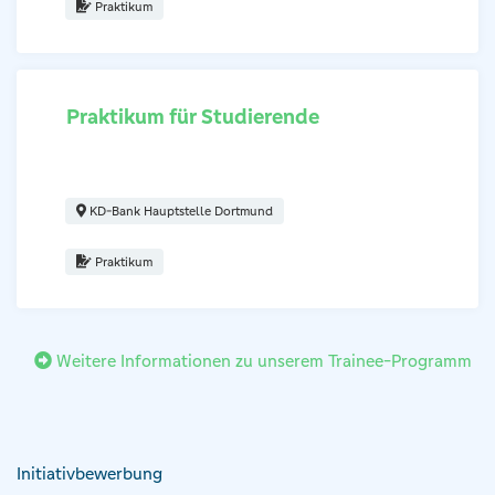
Praktikum
Praktikum für Studierende
Regionaldirektor (m/w/d) Institutionelle Kunden Diakonie & So
KD-Bank Hauptstelle Dortmund
Praktikum
Weitere Informationen zu unserem Trainee-Programm
Initiativbewerbung